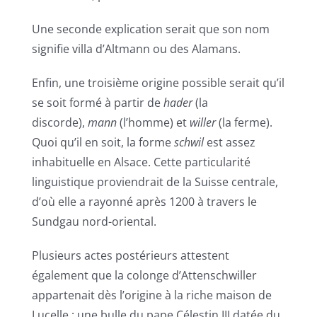
Une seconde explication serait que son nom
signifie villa d’Altmann ou des Alamans.
Enfin, une troisième origine possible serait qu’il
se soit formé à partir de
hader
(la
discorde),
mann
(l’homme) et
willer
(la ferme).
Quoi qu’il en soit, la forme
schwil
est assez
inhabituelle en Alsace. Cette particularité
linguistique proviendrait de la Suisse centrale,
d’où elle a rayonné après 1200 à travers le
Sundgau nord-oriental.
Plusieurs actes postérieurs attestent
également que la colonge d’Attenschwiller
appartenait dès l’origine à la riche maison de
Lucelle : une bulle du pape Célestin III datée du