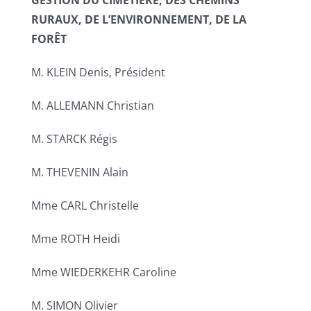
GESTION DU CIMETIÈRE, DES CHEMINS
RURAUX, DE L’ENVIRONNEMENT, DE LA
FORÊT
M. KLEIN Denis, Président
M. ALLEMANN Christian
M. STARCK Régis
M. THEVENIN Alain
Mme CARL Christelle
Mme ROTH Heidi
Mme WIEDERKEHR Caroline
M. SIMON Olivier