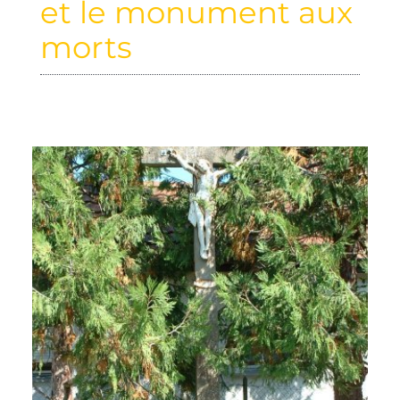
et le monument aux
morts