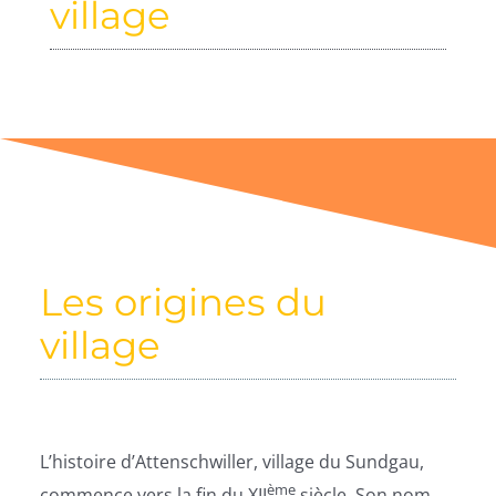
village
Les origines du
village
L’histoire d’Attenschwiller, village du Sundgau,
ème
commence vers la fin du XII
siècle. Son nom,