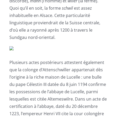
discorde),
mann
(l’homme) et
willer
(la ferme).
Quoi qu’il en soit, la forme
schwil
est assez
inhabituelle en Alsace. Cette particularité
linguistique proviendrait de la Suisse centrale,
d’où elle a rayonné après 1200 à travers le
Sundgau nord-oriental.
Plusieurs actes postérieurs attestent également
que la colonge d’Attenschwiller appartenait dès
l’origine à la riche maison de Lucelle : une bulle
du pape Célestin III datée du 8 juin 1194 confirme
les possessions de l’abbaye de Lucelle, parmi
lesquelles est citée Altemeswilre. Dans un acte de
certification à l’abbaye, daté du 20 décembre
1223, l’empereur Henri VII cite la cour colongère