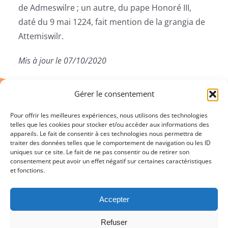
de Admeswilre ; un autre, du pape Honoré III,
daté du 9 mai 1224, fait mention de la grangia de
Attemiswilr.
Mis à jour le 07/10/2020
Gérer le consentement
Pour offrir les meilleures expériences, nous utilisons des technologies
telles que les cookies pour stocker et/ou accéder aux informations des
appareils. Le fait de consentir à ces technologies nous permettra de
traiter des données telles que le comportement de navigation ou les ID
uniques sur ce site. Le fait de ne pas consentir ou de retirer son
consentement peut avoir un effet négatif sur certaines caractéristiques
et fonctions.
Accepter
Copyright 2021 |
Mairie
Refuser
d’Attenschwiller
Création
IN Connexion
| Tous