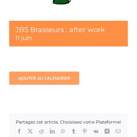
JBS Brasseurs : after work
11 juin
AJOUTER AU CALENDRIER
Partagez cet article, Choisissez votre Plateforme!
Facebook
X
Reddit
LinkedIn
WhatsApp
Tumblr
Pinterest
Vk
Xing
Email