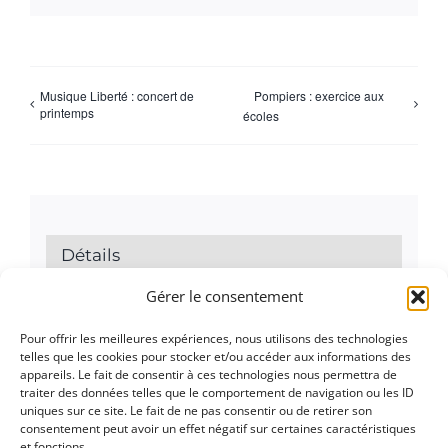
Musique Liberté : concert de
Pompiers : exercice aux
printemps
écoles
Détails
Gérer le consentement
Date :
11 juin
Pour offrir les meilleures expériences, nous utilisons des technologies
telles que les cookies pour stocker et/ou accéder aux informations des
appareils. Le fait de consentir à ces technologies nous permettra de
traiter des données telles que le comportement de navigation ou les ID
uniques sur ce site. Le fait de ne pas consentir ou de retirer son
consentement peut avoir un effet négatif sur certaines caractéristiques
et fonctions.