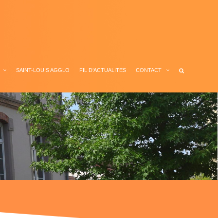
SAINT-LOUIS AGGLO
FIL D’ACTUALITES
CONTACT