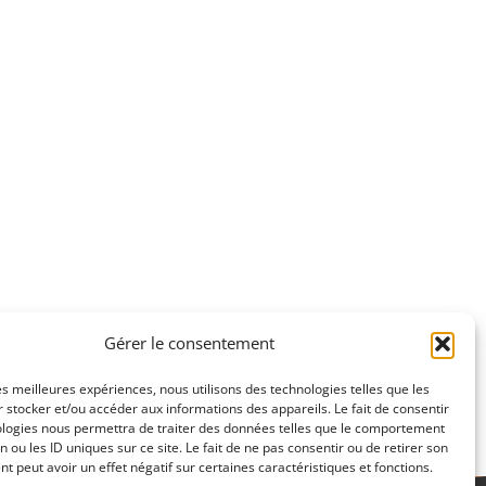
Gérer le consentement
les meilleures expériences, nous utilisons des technologies telles que les
 stocker et/ou accéder aux informations des appareils. Le fait de consentir
ologies nous permettra de traiter des données telles que le comportement
n ou les ID uniques sur ce site. Le fait de ne pas consentir ou de retirer son
 peut avoir un effet négatif sur certaines caractéristiques et fonctions.