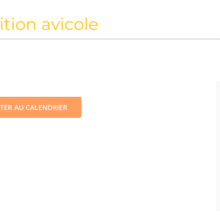
ition avicole
TER AU CALENDRIER