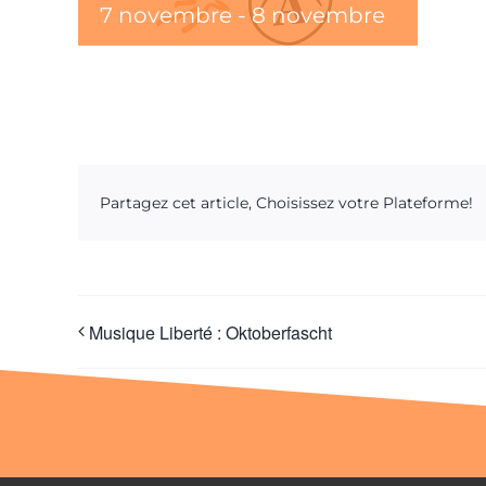
7 novembre
-
8 novembre
Partagez cet article, Choisissez votre Plateforme!
Musique Liberté : Oktoberfascht