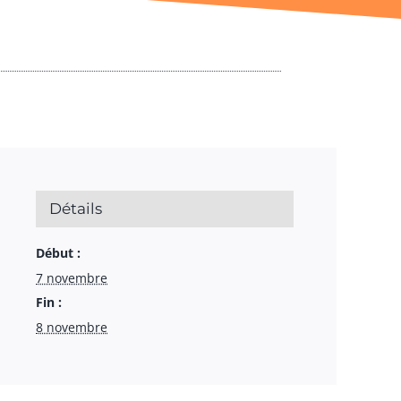
Détails
Début :
7 novembre
Fin :
8 novembre